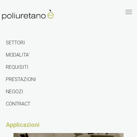
Tog
nav
SETTORI
MODALITA'
REQUISITI
PRESTAZIONI
NEGOZI
CONTRACT
Applicazioni